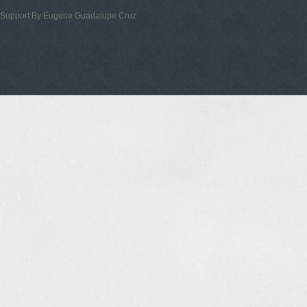
Support By:Eugene Guadalupe Cruz