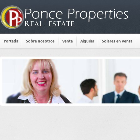
Portada
Sobre nosotros
Venta
Alquiler
Solares en venta